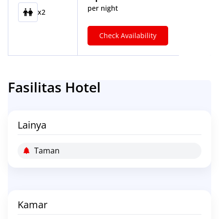
per night
x2
Check Availability
Fasilitas Hotel
Lainya
Taman
Kamar