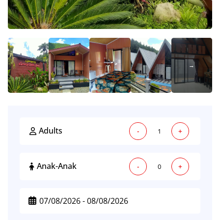
Adults
-
+
Anak-Anak
-
+