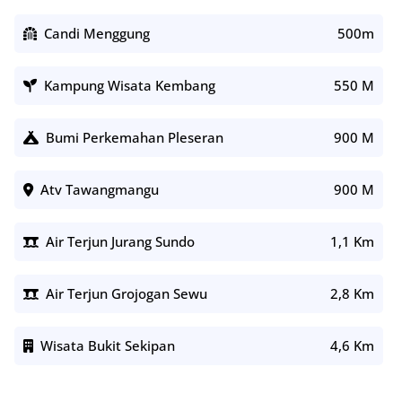
Candi Menggung
500m
Kampung Wisata Kembang
550 M
Bumi Perkemahan Pleseran
900 M
Atv Tawangmangu
900 M
Air Terjun Jurang Sundo
1,1 Km
Air Terjun Grojogan Sewu
2,8 Km
Wisata Bukit Sekipan
4,6 Km