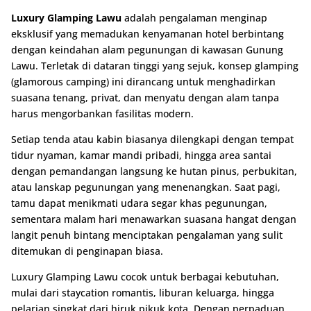
Luxury Glamping Lawu
adalah pengalaman menginap
eksklusif yang memadukan kenyamanan hotel berbintang
dengan keindahan alam pegunungan di kawasan Gunung
Lawu. Terletak di dataran tinggi yang sejuk, konsep glamping
(glamorous camping) ini dirancang untuk menghadirkan
suasana tenang, privat, dan menyatu dengan alam tanpa
harus mengorbankan fasilitas modern.
Setiap tenda atau kabin biasanya dilengkapi dengan tempat
tidur nyaman, kamar mandi pribadi, hingga area santai
dengan pemandangan langsung ke hutan pinus, perbukitan,
atau lanskap pegunungan yang menenangkan. Saat pagi,
tamu dapat menikmati udara segar khas pegunungan,
sementara malam hari menawarkan suasana hangat dengan
langit penuh bintang menciptakan pengalaman yang sulit
ditemukan di penginapan biasa.
Luxury Glamping Lawu cocok untuk berbagai kebutuhan,
mulai dari staycation romantis, liburan keluarga, hingga
pelarian singkat dari hiruk pikuk kota. Dengan perpaduan