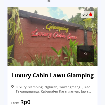
0.0
Luxury Cabin Lawu Glamping
Luxury Glamping, Nglurah, Tawangmangu, Kec.
Tawangmangu, Kabupaten Karanganyar, Jawa
Tengah 57792
Rp
0
From