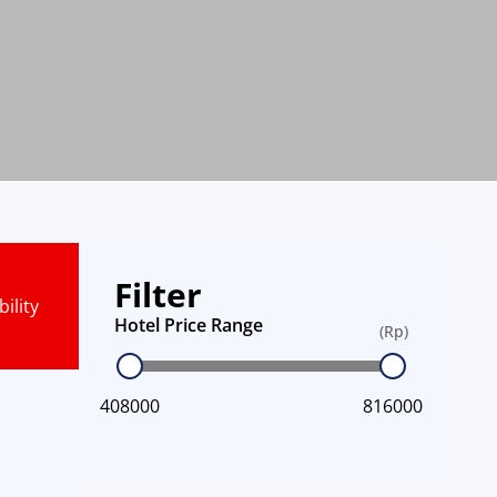
Filter
ility
Hotel Price Range
(Rp)
408000
816000