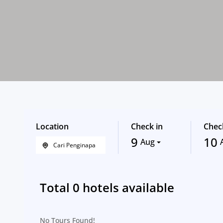
Location
Check in
Chec
9
10
Aug
Total
0
hotels available
No Tours Found!