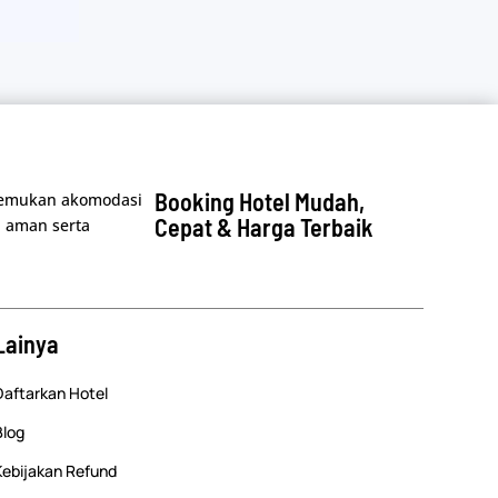
Booking Hotel Mudah,
nemukan akomodasi
Cepat & Harga Terbaik
 aman serta
Lainya
Daftarkan Hotel
Blog
Kebijakan Refund